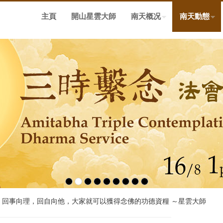
主頁
開山星雲大師
南天概况
南天動態
，回事向理，回自向他，大家就可以獲得念佛的功德資糧 ～星雲大師