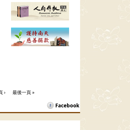
 ›
最後一頁 »
Facebook
助