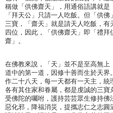
稱做「供佛齋天」，用通俗語講就是
「拜天公」只請一人吃飯。但「供佛
三寶，「齋天」就是請天人吃飯，有
四位，因此，「供佛齋天」即「禮拜
齋」。
在佛教來說，「天」並不是至高無上
道中的第一道，因修十善而生於天界
作二十八天，每一天都有一天主，統
各有其住家和眷屬，都是虔誠的三寶
受佛陀的囑咐，護持芸芸眾生修持佛
惡化邪，降福消災，提攜志仁之志圓