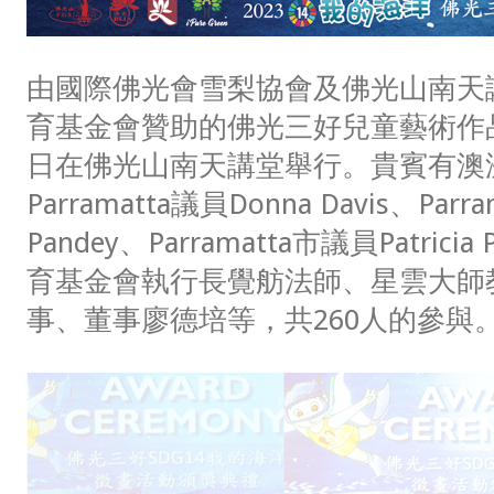
由國際佛光會雪梨協會及佛光山南天
育基金會贊助的佛光三好兒童藝術作品
日在佛光山南天講堂舉行。貴賓有澳
Parramatta議員Donna Davis、Parr
Pandey、Parramatta市議員Patric
育基金會執行長覺舫法師、星雲大師
事、董事廖德培等，共260人的參與