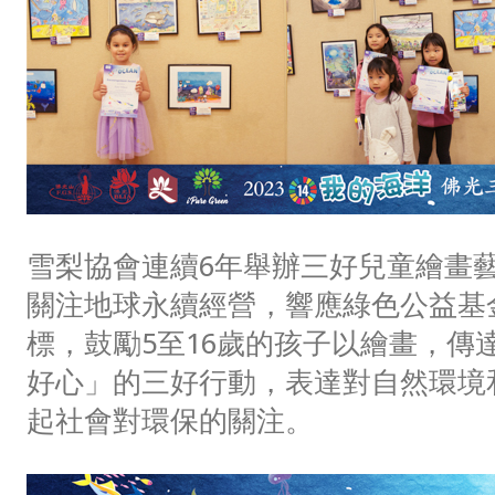
雪梨協會連續6年舉辦三好兒童繪畫
關注地球永續經營，響應綠色公益基
標，鼓勵5至16歲的孩子以繪畫，傳
好心」的三好行動，表達對自然環境
起社會對環保的關注。