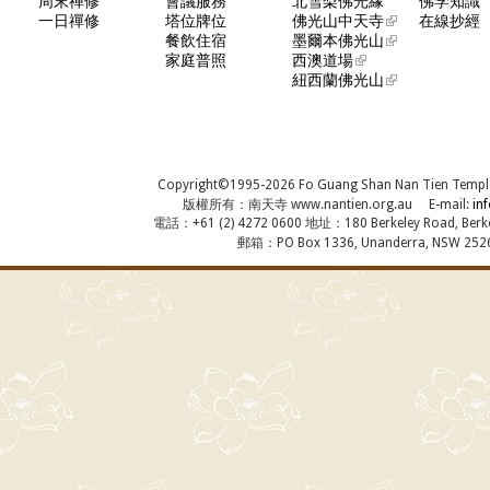
周末禅修
會議服務
北雪梨佛光緣
佛学知識
一日禪修
塔位牌位
佛光山中天寺
在線抄經
餐飲住宿
墨爾本佛光山
家庭普照
西澳道場
紐西蘭佛光山
Copyright©1995-2026 Fo Guang Shan Nan Tien Temple, A
版權所有：南天寺 www.nantien.org.au E-mail:
in
電話：+61 (2) 4272 0600 地址：180 Berkeley Road, Berkel
郵箱：PO Box 1336, Unanderra, NSW 2526,