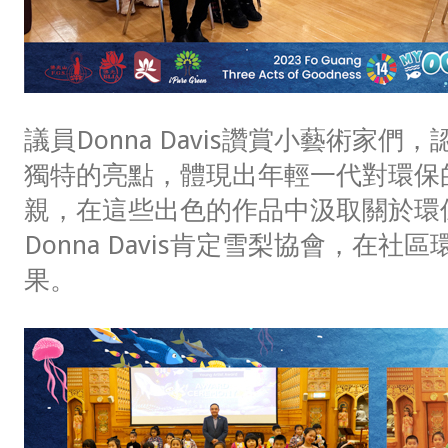
議員Donna Davis讚賞小藝術家
獨特的亮點，體現出年輕一代對環保
親，在這些出色的作品中汲取關於環
Donna Davis肯定雪梨協會，在
果。