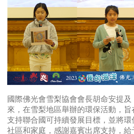
國際佛光會雪梨協會會長胡命安提及
來，在雪梨地區舉辦的環保活動，旨
支持聯合國可持續發展目標，並將環
社區和家庭，感謝嘉賓出席支持，給