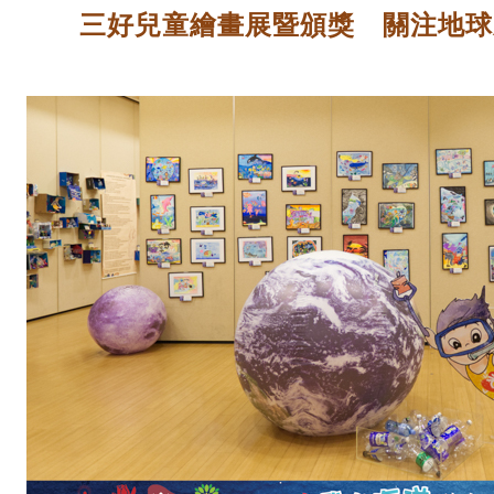
三好兒童繪畫展暨頒獎 關注地球