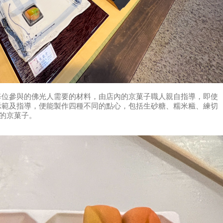
每位參與的佛光人需要的材料，由店內的京菓子職人親自指導，即使
示範及指導，便能製作四種不同的點心，包括生砂糖、糯米糍、練切
」的京菓子。