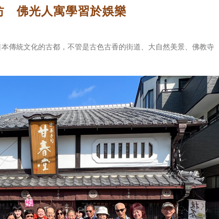
坊 佛光人寓學習於娛樂
日本傳統文化的古都，不管是古色古香的街道、大自然美景、佛教寺