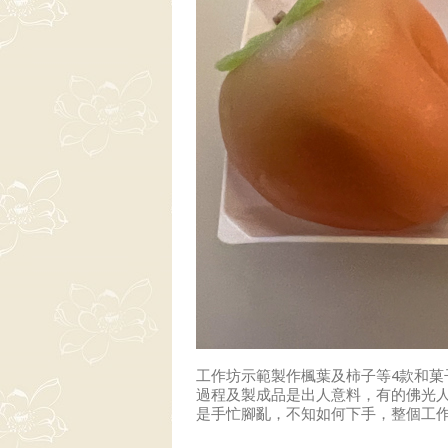
工作坊示範製作楓葉及柿子等4款和
過程及製成品是出人意料，有的佛光
是手忙腳亂，不知如何下手，整個工