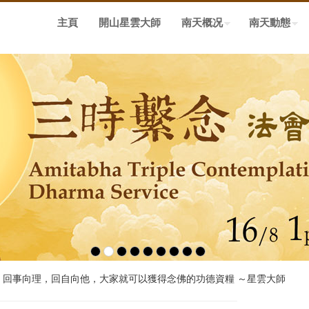
主頁
開山星雲大師
南天概况
南天動態
，回事向理，回自向他，大家就可以獲得念佛的功德資糧 ～星雲大師