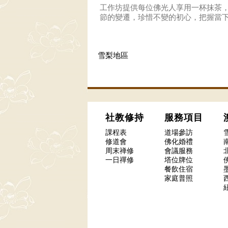
工作坊提供每位佛光人享用一杯抹茶
節的變遷，珍惜不變的初心，把握當
雪梨地區
社教修持
服務項目
課程表
道場參訪
修道會
佛化婚禮
周末禅修
會議服務
一日禪修
塔位牌位
餐飲住宿
家庭普照