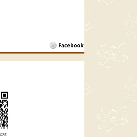
Facebook
助
眾號