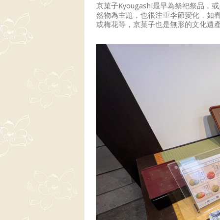
京菓子Kyougashi最早為祭祀祭
然物為主題，也很注重季節變化，如
或梅花等，京菓子也是無形的文化遺