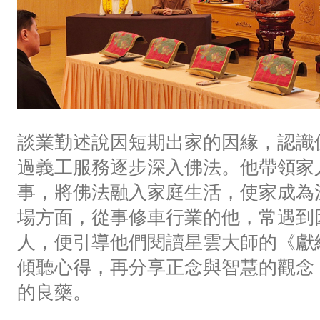
談業勤述說因短期出家的因緣，認識
過義工服務逐步深入佛法。他帶領家
事，將佛法融入家庭生活，使家成為
場方面，從事修車行業的他，常遇到
人，便引導他們閱讀星雲大師的《獻給
傾聽心得，再分享正念與智慧的觀念
的良藥。