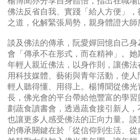
楊博聞亦分享自身體悟，指出在職場
佛法反省自我、實踐「給人方便」，
之道，化解緊張局勢，親身體證大師
談及佛法的傳承，阮愛嬋回憶自己身
會「傳承不在形式，而在精神」。她
年輕人親近佛法，以身作則，讓佛法
用科技媒體、藝術與青年活動，使人
輕人聽得懂、用得上。楊博聞從佛光
長，佛光會的平台帶給他豐富的學習
劃蔬食讀書會，透過蔬食接引新人，
也讓更多人感受佛法的正向力量。談
的傳承關鍵在於「從信仰到生活、從