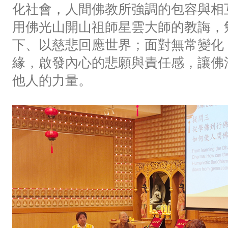
化社會，人間佛教所強調的包容與相
用佛光山開山祖師星雲大師的教誨，
下、以慈悲回應世界；面對無常變化
緣，啟發內心的悲願與責任感，讓佛
他人的力量。