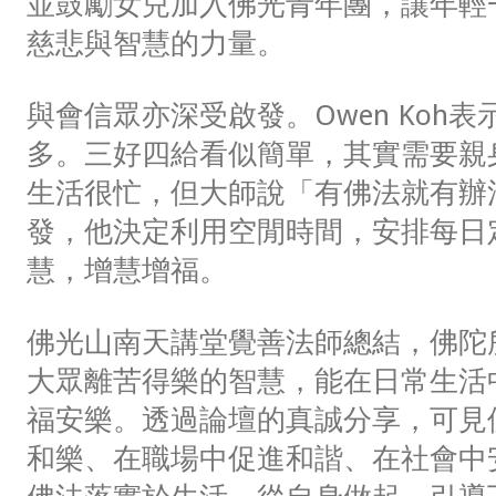
並鼓勵女兒加入佛光青年團，讓年輕
慈悲與智慧的力量。
與會信眾亦深受啟發。Owen Koh
多。三好四給看似簡單，其實需要親
生活很忙，但大師說「有佛法就有辦
發，他決定利用空閒時間，安排每日
慧，增慧增福。
佛光山南天講堂覺善法師總結，佛陀
大眾離苦得樂的智慧，能在日常生活
福安樂。透過論壇的真誠分享，可見
和樂、在職場中促進和諧、在社會中