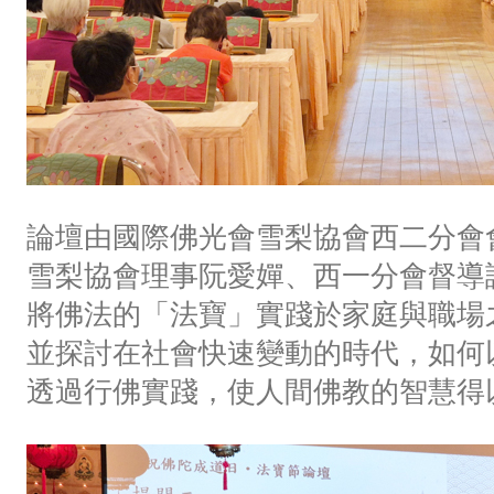
論壇由國際佛光會雪梨協會西二分會
雪梨協會理事阮愛嬋、西一分會督導
將佛法的「法寶」實踐於家庭與職場
並探討在社會快速變動的時代，如何
透過行佛實踐，使人間佛教的智慧得