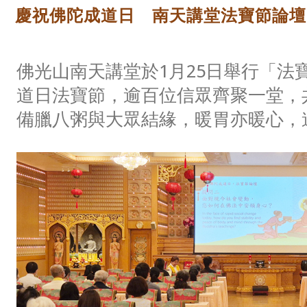
慶祝佛陀成道日 南天講堂法寶節論壇
佛光山南天講堂於1月25日舉行「法
道日法寶節，逾百位信眾齊聚一堂，
備臘八粥與大眾結緣，暖胃亦暖心，