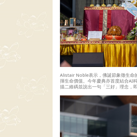
Alistair Noble表示，佛誕
揮生命價值。今年慶典亦首度結合AI
描二維碼並說出一句「三好」理念，