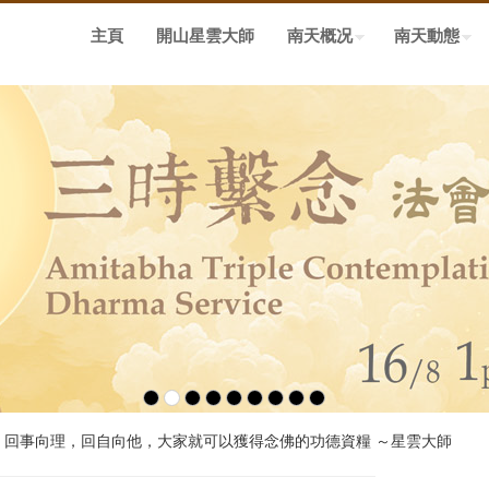
主頁
開山星雲大師
南天概况
南天動態
，回事向理，回自向他，大家就可以獲得念佛的功德資糧 ～星雲大師