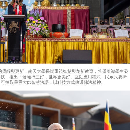
節象徵生命的覺醒與更新，南天大學長期重視智慧與創新教育，希望引導學生發
科技，推出「發願行三好，世界更美好」互動應用程式，民眾只要掃
即可抽取星雲大師智慧法語，以科技方式傳遞佛法精神。