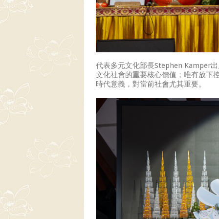
代表多元文化部長Stephen Kampe
文化社會的重要核心價值；唯有放下控制
時代意義，對當前社會尤其重要。