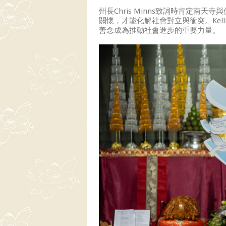
州長Chris Minns致詞時肯定
關懷，才能化解社會對立與衝突。Kell
善念成為推動社會進步的重要力量。