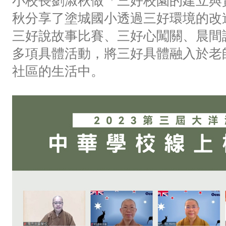
小校長劉淑秋做「三好校園的建立與
秋分享了塗城國小透過三好環境的改
三好說故事比賽、三好心闖關、晨間
多項具體活動，將三好具體融入於老
社區的生活中。