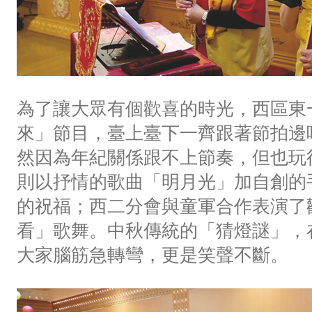
為了讓大眾有個歡喜的時光，西區東
來」節目，臺上臺下一齊跟著節拍邊
然因為年紀關係跟不上節奏，但也玩
則以抒情的歌曲「明月光」加自創的
的祝福；西二分會與童軍合作表演了
看」歌舞。中秋傳統的「猜燈謎」，
大家腦筋急轉彎，更是笑聲不斷。