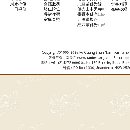
周末禅修
會議服務
北雪梨佛光緣
佛学知識
一日禪修
塔位牌位
佛光山中天寺
在線抄經
餐飲住宿
墨爾本佛光山
家庭普照
西澳道場
紐西蘭佛光山
Copyright©1995-2026 Fo Guang Shan Nan Tien Temple, A
版權所有：南天寺 www.nantien.org.au E-mail:
in
電話：+61 (2) 4272 0600 地址：180 Berkeley Road, Berkel
郵箱：PO Box 1336, Unanderra, NSW 2526,