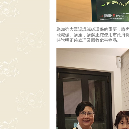
為加強大眾認識減碳環保的重要，聯
能減碳」講座，講解正確使用市政府
時說明正確處理及回收危害物品。