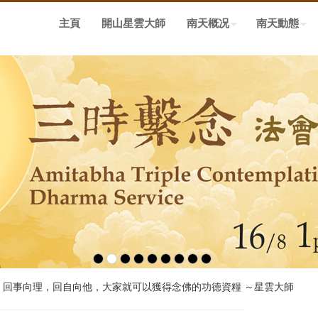
主頁
開山星雲大師
南天概况
南天動態
，回事向理，回自向他，大家就可以獲得念佛的功德資糧 ～星雲大師