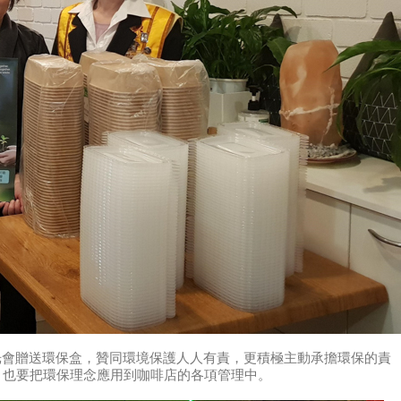
ang感動佛光會贈送環保盒，贊同環境保護人人有責，更積極主動承擔環保的責
，也要把環保理念應用到咖啡店的各項管理中。