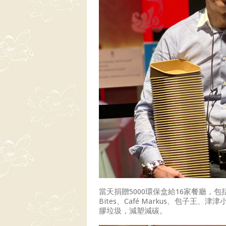
當天捐贈5000環保盒給16家餐廳，包括Small Ch
Bites、Café Markus、包
膠垃圾，減塑減碳。