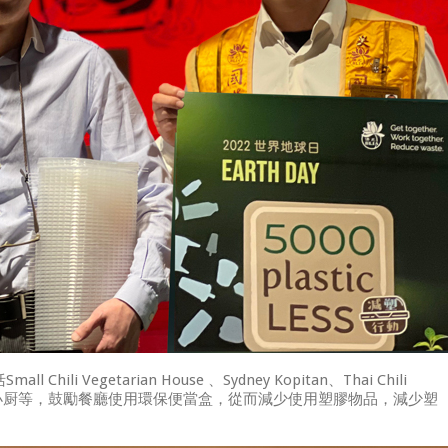
ili Vegetarian House 、Sydney Kopitan、Thai Chili
子王、津津小厨等，鼓勵餐廳使用環保便當盒，從而減少使用塑膠物品，減少塑