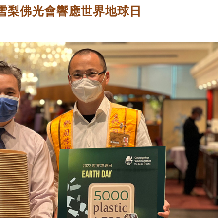
」 雪梨佛光會響應世界地球日