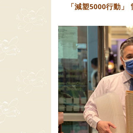
「減塑5000行動