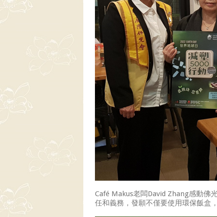
Café Makus老闆David Zh
任和義務，發願不僅要使用環保飯盒