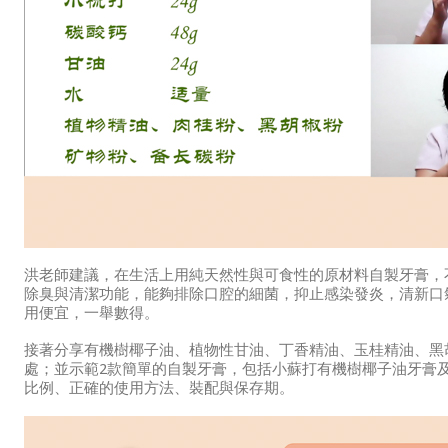
洪老師建議，在生活上用純天然性與可食性的原材料自製牙膏，
除臭與清潔功能，能夠排除口腔的細菌，抑止感染發炎，清新口
用便宜，一舉數得。
接著分享有機樹椰子油、植物性甘油、丁香精油、玉桂精油、黑
處；並示範2款簡單的自製牙膏，包括小蘇打有機樹椰子油牙膏
比例、正確的使用方法、裝配與保存期。