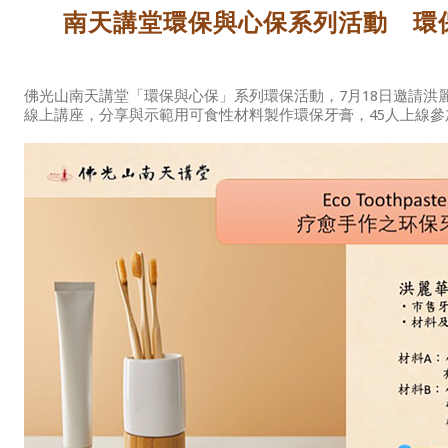
南天講堂環保與心保系列活動 環保
佛光山南天講堂「環保與心保」系列環保活動，7月18日邀請洪麗
線上講座，分享與示範用可食性材料製作環保牙膏，45人上線參