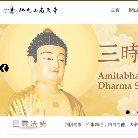
主頁
開
❮
回因向果，回事向理，回自向他，大家