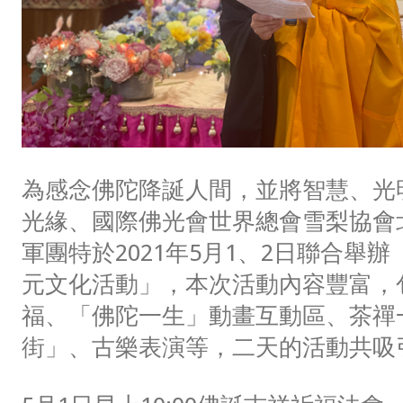
為感念佛陀降誕人間，並將智慧、光
光緣、國際佛光會世界總會雪梨協會
軍團特於2021年5月1、2日聯合舉
元文化活動」，本次活動內容豐富，
福、「佛陀一生」動畫互動區、茶禪
街」、古樂表演等，二天的活動共吸