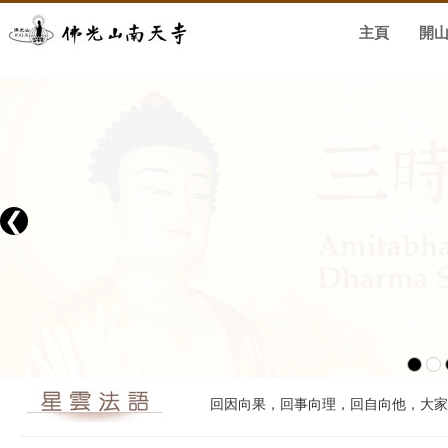
主頁
開
❮
回因向果，回事向理，回自向他，大家