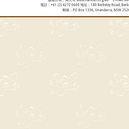
電話：+61 (2) 4272 0600 地址：180 Berkeley Road, Berkel
郵箱：PO Box 1336, Unanderra, NSW 2526,