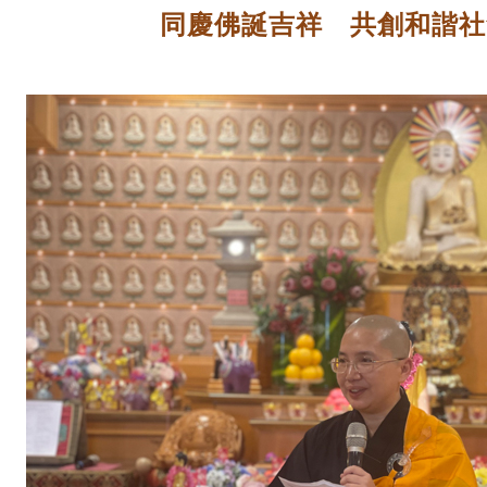
同慶佛誕吉祥 共創和諧社