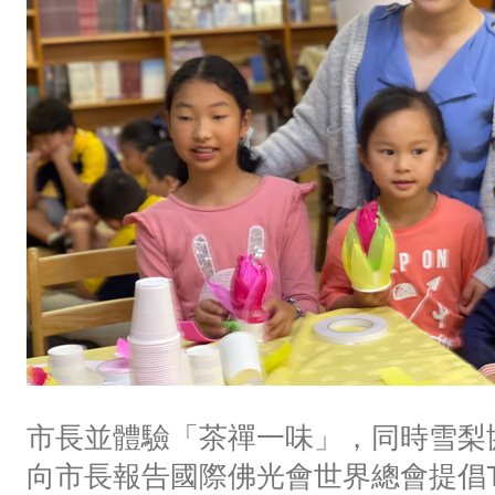
市長並體驗「茶禪一味」，同時雪梨
向市長報告國際佛光會世界總會提倡T-