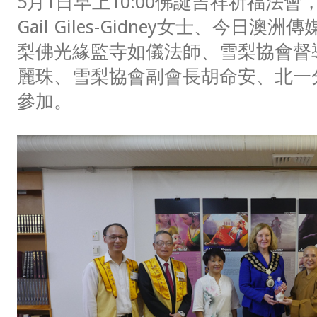
5月1日早上10:00佛誕吉祥祈福法
Gail Giles-Gidney女士、今日澳洲
梨佛光緣監寺如儀法師、雪梨協會督
麗珠、雪梨協會副會長胡命安、北一
參加。