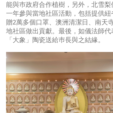
能與巿政府合作植樹，另外，北雪梨
一年參與當地社區活動，包括提供紐
贈2萬多個口罩、澳洲清潔日、南天
地社區做出貢獻。最後，如儀法師代
「大象」陶瓷送給巿長與之結緣。