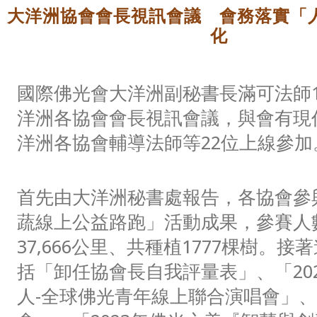
大洋洲協會會長視訊會議 會務落實「
化
國際佛光會大洋洲副秘書長滿可法師12
洋洲各協會會長視訊會議，與會有現
洋洲各協會輔導法師等22位上線參加
首先由大洋洲秘書處報告，各協會參與
蔬線上公益路跑」活動成果，參賽人數
37,666公里、共種植1777棵樹。
括「卸任協會長自我評量表」、「2023年
人-全球佛光青年線上聯合演唱會」、