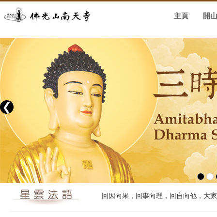
主頁
開
❮
回因向果，回事向理，回自向他，大家