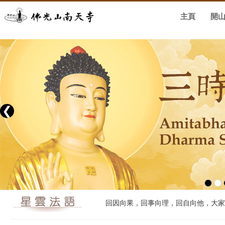
主頁
開
❮
回因向果，回事向理，回自向他，大家