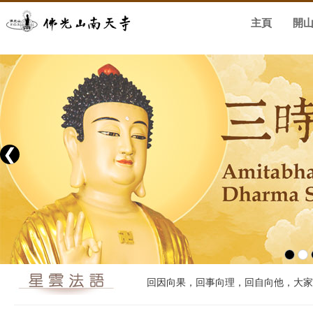
主頁
開
❮
回因向果，回事向理，回自向他，大家