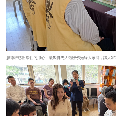
廖德培感謝常住的用心，凝聚佛光人蒞臨佛光緣大家庭，讓大家