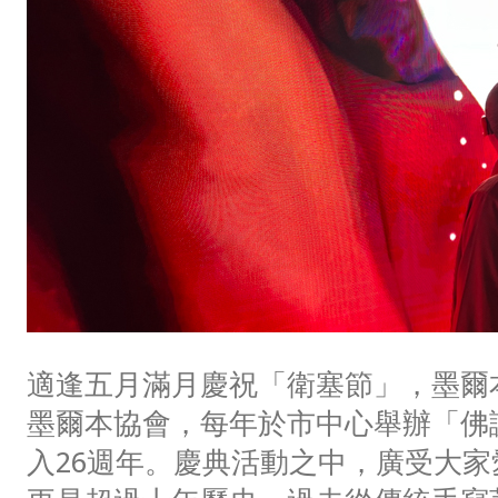
適逢五月滿月慶祝「衛塞節」，墨爾
墨爾本協會，每年於市中心舉辦「佛
入26週年。慶典活動之中，廣受大