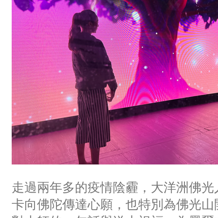
走過兩年多的疫情陰霾，大洋洲佛光
卡向佛陀傳達心願，也特別為佛光山