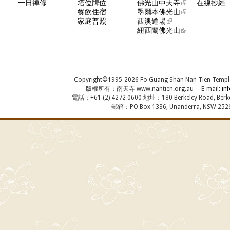
一日禪修
塔位牌位
佛光山中天寺
在線抄經
餐飲住宿
墨爾本佛光山
家庭普照
西澳道場
紐西蘭佛光山
Copyright©1995-2026 Fo Guang Shan Nan Tien Temple, A
版權所有：南天寺 www.nantien.org.au E-mail:
in
電話：+61 (2) 4272 0600 地址：180 Berkeley Road, Berkel
郵箱：PO Box 1336, Unanderra, NSW 2526,