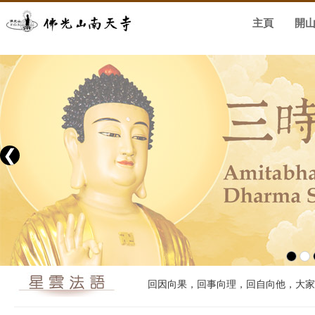
主頁
開
❮
回因向果，回事向理，回自向他，大家