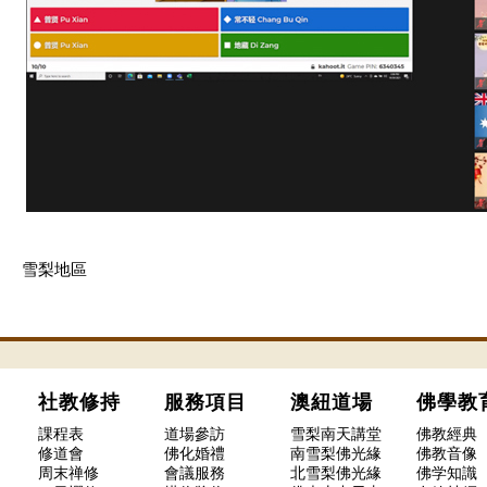
雪梨地區
社教修持
服務項目
澳紐道場
佛學
課程表
道場參訪
雪梨南天講堂
佛教經典
修道會
佛化婚禮
南雪梨佛光緣
佛教音像
周末禅修
會議服務
北雪梨佛光緣
佛学知識