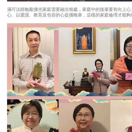
滿可法師勉勵佛光家庭需要融洽相處，家庭中的後輩要有向上心
心、以愛護、教育及包容的心提攜晚輩，這樣的家庭倫理才能夠