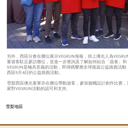
另外，西區分會在攤位展示VEGRUN海報，掛上佛光人為VEG
量遊客駐足參訪攤位，並進一步查詢及了解如何結合「蔬食」和
VEGRUN是極具意義的活動，即掃碼響應全球復蔬公益路跑活
西區9月4日的公益路跑活動。
雪梨西區佛光童軍亦在攤位帶動遊客，參加旗幟設計創作比賽，
家對VEGRUN活動的認可和支持。
雪梨地區