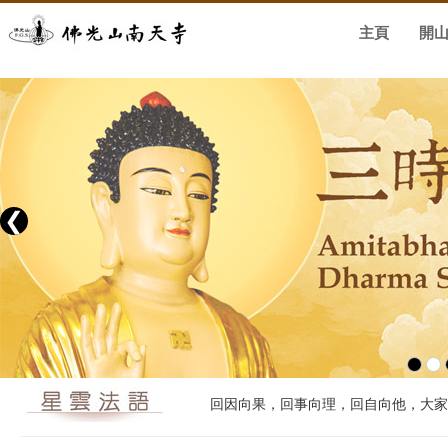
主頁
開
❮
回因向果，回事向理，回自向他，大家