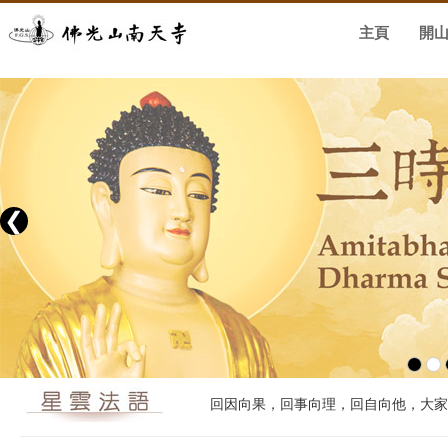
主頁
開
❮
回因向果，回事向理，回自向他，大家