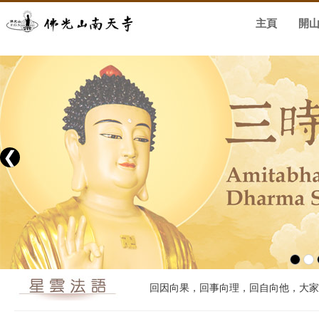
主頁
開
❮
回因向果，回事向理，回自向他，大家