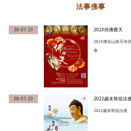
法事佛事
28-01-23
2023供佛齋天
2023佛光山南天寺
會
08-01-23
2022歲末祭祖法
2022歲末祭祖法會