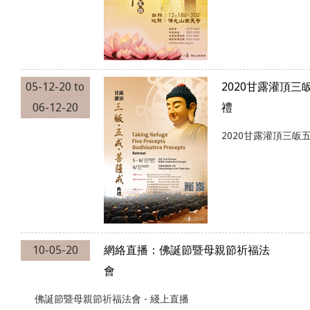
05-12-20
to
2020甘露灌頂
06-12-20
禮
2020甘露灌頂三皈
10-05-20
網絡直播：佛誕節暨母親節祈福法
會
佛誕節暨母親節祈福法會 - 綫上直播