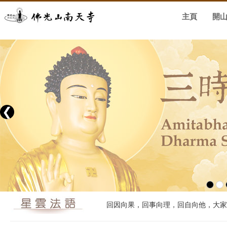
主頁
開
❮
回因向果，回事向理，回自向他，大家